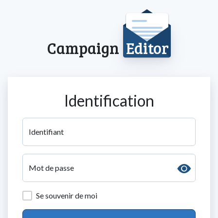
Campaign
Editor
Identification
Identifiant
Mot de passe
Se souvenir de moi